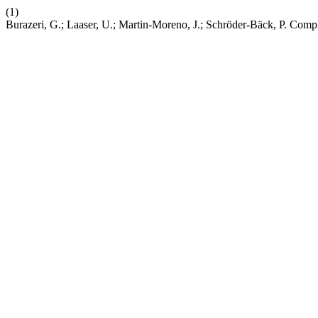
(1)
Burazeri, G.; Laaser, U.; Martin-Moreno, J.; Schröder-Bäck, P. Comp