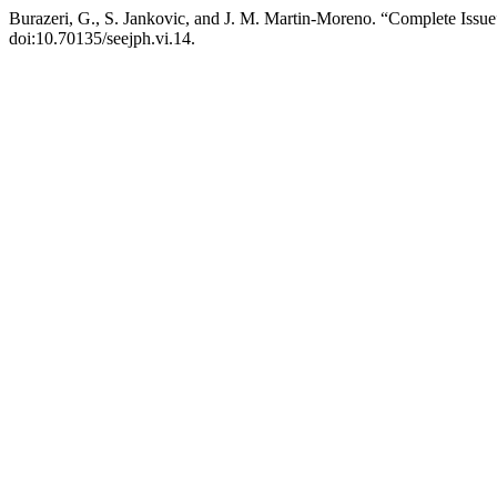
Burazeri, G., S. Jankovic, and J. M. Martin-Moreno. “Complete Issu
doi:10.70135/seejph.vi.14.